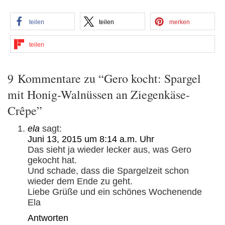
teilen
teilen
merken
teilen
9 Kommentare zu “Gero kocht: Spargel
mit Honig-Walnüssen an Ziegenkäse-
Crêpe”
ela
sagt:
Juni 13, 2015 um 8:14 a.m. Uhr
Das sieht ja wieder lecker aus, was Gero
gekocht hat.
Und schade, dass die Spargelzeit schon
wieder dem Ende zu geht.
Liebe Grüße und ein schönes Wochenende
Ela
Antworten