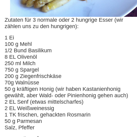
Zutaten für 3 normale oder 2 hungrige Esser (wir
zählen uns zu den hungrigen):
1 Ei
100 g Mehl
1/2 Bund Basilikum
8 EL Olivenöl
250 ml Milch
750 g Spargel
200 g Ziegenfrischkäse
70g Walnüsse
50 g kräftigen Honig (wir haben Kastanienhonig
gewählt, aber Wald- oder Pinienhonig gehen auch)
2 EL Senf (etwas mittelscharfes)
2 EL Weißweinessig
1 TK frischen, gehackten Rosmarin
50 g Parmesan
Salz, Pfeffer