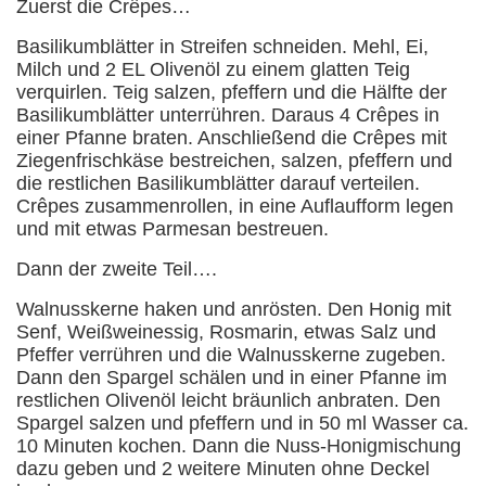
Zuerst die Crêpes…
Basilikumblätter in Streifen schneiden. Mehl, Ei,
Milch und 2 EL Olivenöl zu einem glatten Teig
verquirlen. Teig salzen, pfeffern und die Hälfte der
Basilikumblätter unterrühren. Daraus 4 Crêpes in
einer Pfanne braten. Anschließend die Crêpes mit
Ziegenfrischkäse bestreichen, salzen, pfeffern und
die restlichen Basilikumblätter darauf verteilen.
Crêpes zusammenrollen, in eine Auflaufform legen
und mit etwas Parmesan bestreuen.
Dann der zweite Teil….
Walnusskerne haken und anrösten. Den Honig mit
Senf, Weißweinessig, Rosmarin, etwas Salz und
Pfeffer verrühren und die Walnusskerne zugeben.
Dann den Spargel schälen und in einer Pfanne im
restlichen Olivenöl leicht bräunlich anbraten. Den
Spargel salzen und pfeffern und in 50 ml Wasser ca.
10 Minuten kochen. Dann die Nuss-Honigmischung
dazu geben und 2 weitere Minuten ohne Deckel