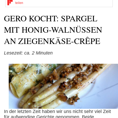
teilen
GERO KOCHT: SPARGEL
MIT HONIG-WALNÜSSEN
AN ZIEGENKÄSE-CRÊPE
Lesezeit: ca.
2
Minuten
In der letzten Zeit haben wir uns nicht sehr viel Zeit
für aufwendige Gerichte genommen. Beide