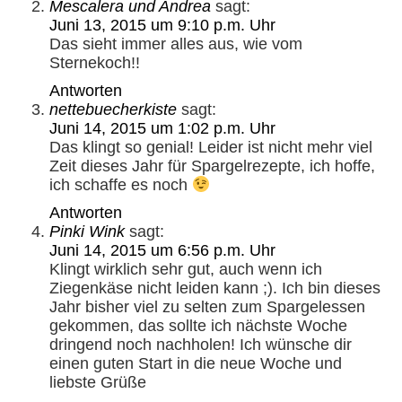
Mescalera und Andrea
sagt:
Juni 13, 2015 um 9:10 p.m. Uhr
Das sieht immer alles aus, wie vom
Sternekoch!!
Antworten
nettebuecherkiste
sagt:
Juni 14, 2015 um 1:02 p.m. Uhr
Das klingt so genial! Leider ist nicht mehr viel
Zeit dieses Jahr für Spargelrezepte, ich hoffe,
ich schaffe es noch
Antworten
Pinki Wink
sagt:
Juni 14, 2015 um 6:56 p.m. Uhr
Klingt wirklich sehr gut, auch wenn ich
Ziegenkäse nicht leiden kann ;). Ich bin dieses
Jahr bisher viel zu selten zum Spargelessen
gekommen, das sollte ich nächste Woche
dringend noch nachholen! Ich wünsche dir
einen guten Start in die neue Woche und
liebste Grüße