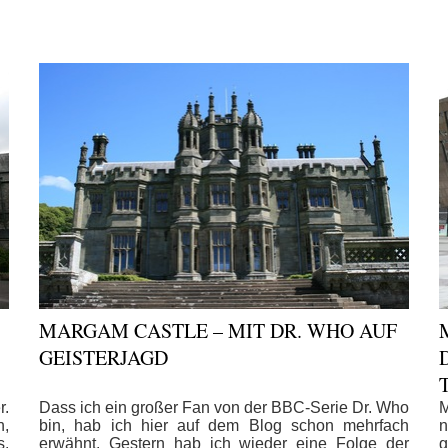
MARGAM CASTLE – MIT DR. WHO AUF
GEISTERJAGD
r.
Dass ich ein großer Fan von der BBC-Serie Dr. Who
M
n,
bin, hab ich hier auf dem Blog schon mehrfach
n
s.
erwähnt. Gestern hab ich wieder eine Folge der
g