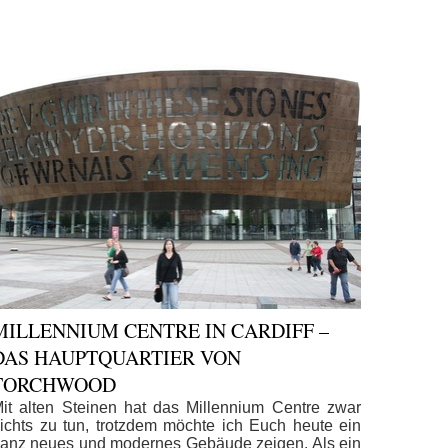
MILLENNIUM CENTRE IN CARDIFF –
DAS HAUPTQUARTIER VON
TORCHWOOD
it alten Steinen hat das Millennium Centre zwar
ichts zu tun, trotzdem möchte ich Euch heute ein
anz neues und modernes Gebäude zeigen. Als ein