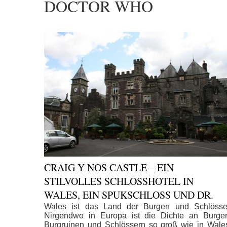
DOCTOR WHO
CRAIG Y NOS CASTLE – EIN
STILVOLLES SCHLOSSHOTEL IN
WALES, EIN SPUKSCHLOSS UND DR.
WHO DREHORT
Wales ist das Land der Burgen und Schlösse
Nirgendwo in Europa ist die Dichte an Burge
Burgruinen und Schlössern so groß wie in Wale