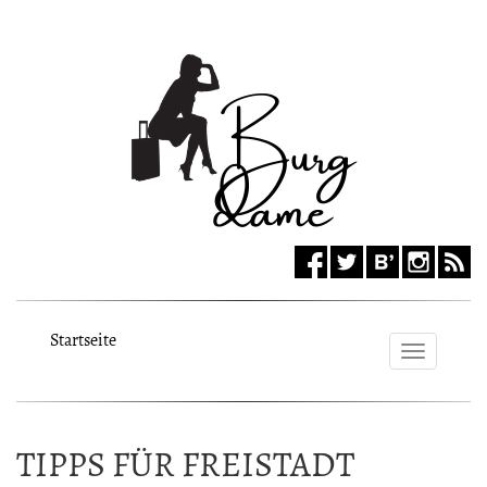
Startseite
Toggle
navigat
TIPPS FÜR FREISTADT