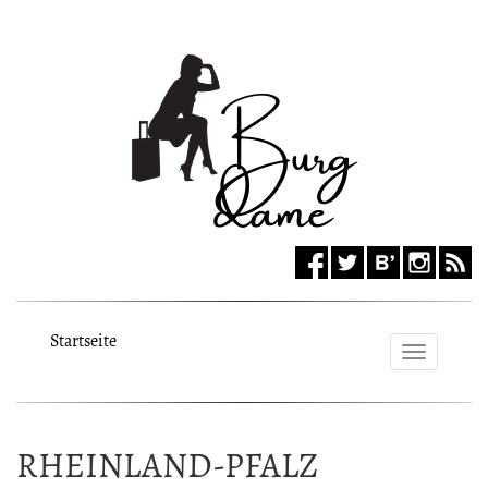
Startseite
Toggle
navigat
RHEINLAND-PFALZ