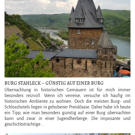
BURG STAHLECK – GÜNSTIG AUF EINER BURG
ÜBERNACHTEN
Übernachtung in historischen Gemäuern ist für mich immer
besonders reizvoll. Wenn ich verreise, versuche ich häufig im
historischen Ambiente zu wohnen. Doch die meisten Burg- und
Schlosshotels liegen in gehobener Preisklasse. Daher habe ich heute
ein Tipp, wie man besonders günstig auf einer Burg übernachten
kann und zwar in einer Jugendherberge. Die imposante und
geschichtsträchtige …