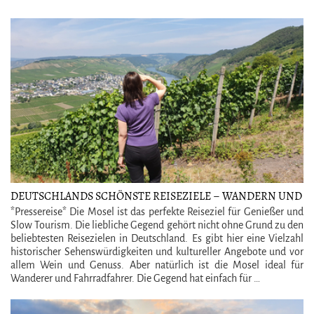
DEUTSCHLANDS SCHÖNSTE REISEZIELE – WANDERN UND
WEIN AN DER MOSEL
*Pressereise* Die Mosel ist das perfekte Reiseziel für Genießer und
Slow Tourism. Die liebliche Gegend gehört nicht ohne Grund zu den
beliebtesten Reisezielen in Deutschland. Es gibt hier eine Vielzahl
historischer Sehenswürdigkeiten und kultureller Angebote und vor
allem Wein und Genuss. Aber natürlich ist die Mosel ideal für
Wanderer und Fahrradfahrer. Die Gegend hat einfach für …