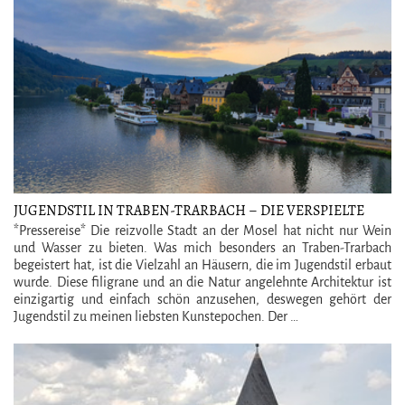
JUGENDSTIL IN TRABEN-TRARBACH – DIE VERSPIELTE
STADT AN DER MOSEL
*Pressereise* Die reizvolle Stadt an der Mosel hat nicht nur Wein
und Wasser zu bieten. Was mich besonders an Traben-Trarbach
begeistert hat, ist die Vielzahl an Häusern, die im Jugendstil erbaut
wurde. Diese filigrane und an die Natur angelehnte Architektur ist
einzigartig und einfach schön anzusehen, deswegen gehört der
Jugendstil zu meinen liebsten Kunstepochen. Der …