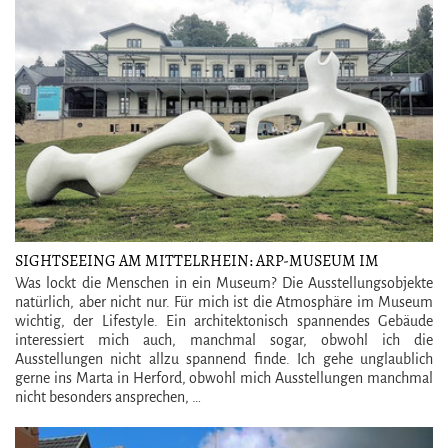
SIGHTSEEING AM MITTELRHEIN: ARP-MUSEUM IM
BAHNHOF ROLANDSECK IN REMAGEN
Was lockt die Menschen in ein Museum? Die Ausstellungsobjekte
natürlich, aber nicht nur. Für mich ist die Atmosphäre im Museum
wichtig, der Lifestyle. Ein architektonisch spannendes Gebäude
interessiert mich auch, manchmal sogar, obwohl ich die
Ausstellungen nicht allzu spannend finde. Ich gehe unglaublich
gerne ins Marta in Herford, obwohl mich Ausstellungen manchmal
nicht besonders ansprechen, …