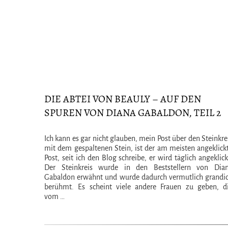
DIE ABTEI VON BEAULY – AUF DEN
SPUREN VON DIANA GABALDON, TEIL 2
Ich kann es gar nicht glauben, mein Post über den Steinkre
mit dem gespaltenen Stein, ist der am meisten angeklick
Post, seit ich den Blog schreibe, er wird täglich angeklick
Der Steinkreis wurde in den Beststellern von Dia
Gabaldon erwähnt und wurde dadurch vermutlich grandi
berühmt. Es scheint viele andere Frauen zu geben, d
vom …