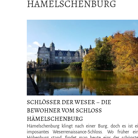
HÄMELSCHENBURG
SCHLÖSSER DER WESER – DIE
BEWOHNER VOM SCHLOSS
HÄMELSCHENBURG
Hämelschenburg klingt nach einer Burg, doch es ist e
imposantes Weserrenaissance-Schloss. Wo früher ei
Höhenburg stand, findet man heute eins der schönst