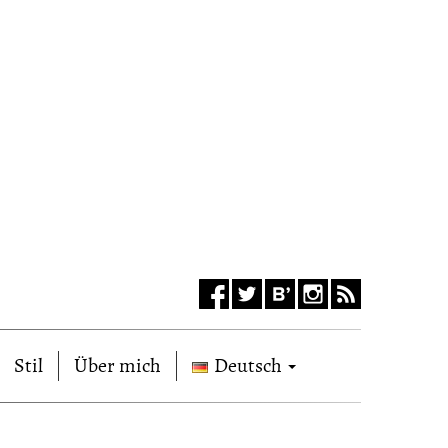
Stil
Über mich
Deutsch