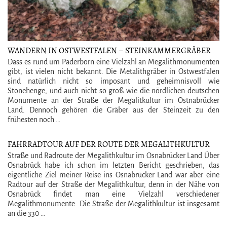
WANDERN IN OSTWESTFALEN – STEINKAMMERGRÄBER
BEI PADERBORN
Dass es rund um Paderborn eine Vielzahl an Megalithmonumenten
gibt, ist vielen nicht bekannt. Die Metalithgräber in Ostwestfalen
sind natürlich nicht so imposant und geheimnisvoll wie
Stonehenge, und auch nicht so groß wie die nördlichen deutschen
Monumente an der Straße der Megalitkultur im Ostnabrücker
Land. Dennoch gehören die Gräber aus der Steinzeit zu den
frühesten noch …
FAHRRADTOUR AUF DER ROUTE DER MEGALITHKULTUR
IM OSNABRÜCKER LAND
Straße und Radroute der Megalithkultur im Osnabrücker Land Über
Osnabrück habe ich schon im letzten Bericht geschrieben, das
eigentliche Ziel meiner Reise ins Osnabrücker Land war aber eine
Radtour auf der Straße der Megalithkultur, denn in der Nähe von
Osnabrück findet man eine Vielzahl verschiedener
Megalithmonumente. Die Straße der Megalithkultur ist insgesamt
an die 330 …