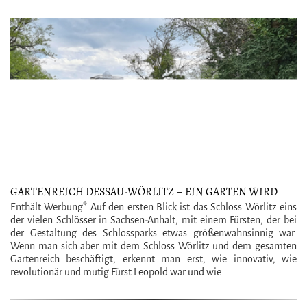
GARTENREICH DESSAU-WÖRLITZ – EIN GARTEN WIRD
ZUM UNESCO-WELTKULTURERBE
Enthält Werbung* Auf den ersten Blick ist das Schloss Wörlitz eins
der vielen Schlösser in Sachsen-Anhalt, mit einem Fürsten, der bei
der Gestaltung des Schlossparks etwas größenwahnsinnig war.
Wenn man sich aber mit dem Schloss Wörlitz und dem gesamten
Gartenreich beschäftigt, erkennt man erst, wie innovativ, wie
revolutionär und mutig Fürst Leopold war und wie …