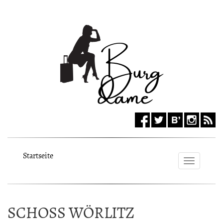
Startseite
Toggle
navigat
SCHOSS WÖRLITZ