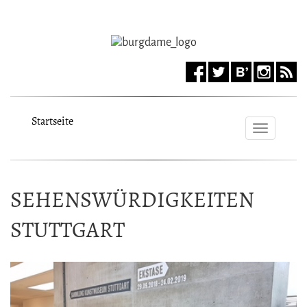
Startseite
Toggle
navigat
SEHENSWÜRDIGKEITEN
STUTTGART