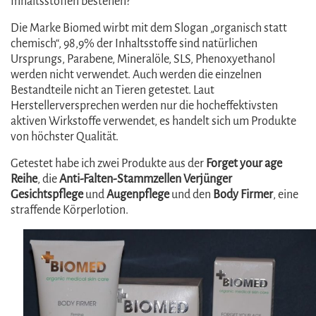
Inhaltsstoffen bestehen?
Die Marke Biomed wirbt mit dem Slogan „organisch statt
chemisch“, 98,9% der Inhaltsstoffe sind natürlichen
Ursprungs, Parabene, Mineralöle, SLS, Phenoxyethanol
werden nicht verwendet. Auch werden die einzelnen
Bestandteile nicht an Tieren getestet. Laut
Herstellerversprechen werden nur die hocheffektivsten
aktiven Wirkstoffe verwendet, es handelt sich um Produkte
von höchster Qualität.
Getestet habe ich zwei Produkte aus der
Forget your age
Reihe
, die
Anti-Falten-Stammzellen Verjünger
Gesichtspflege
und
Augenpflege
und den
Body Firmer
, eine
straffende Körperlotion.