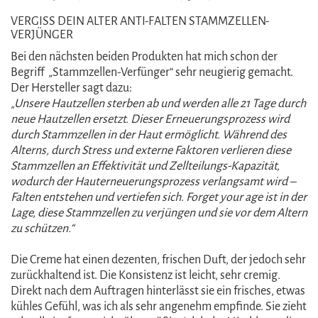
VERGISS DEIN ALTER ANTI-FALTEN STAMMZELLEN-
VERJÜNGER
Bei den nächsten beiden Produkten hat mich schon der
Begriff „Stammzellen-Verfünger“ sehr neugierig gemacht.
Der Hersteller sagt dazu:
„
Unsere Hautzellen sterben ab und werden alle 21 Tage durch
neue Hautzellen ersetzt. Dieser Erneuerungsprozess wird
durch Stammzellen in der Haut ermöglicht. Während des
Alterns, durch Stress und externe Faktoren verlieren diese
Stammzellen an Effektivität und Zellteilungs-Kapazität,
wodurch der Hauterneuerungsprozess verlangsamt wird –
Falten entstehen und vertiefen sich. Forget your age ist in der
Lage, diese Stammzellen zu verjüngen und sie vor dem Altern
zu schützen.“
Die Creme hat einen dezenten, frischen Duft, der jedoch sehr
zurückhaltend ist. Die Konsistenz ist leicht, sehr cremig.
Direkt nach dem Auftragen hinterlässt sie ein frisches, etwas
kühles Gefühl, was ich als sehr angenehm empfinde. Sie zieht