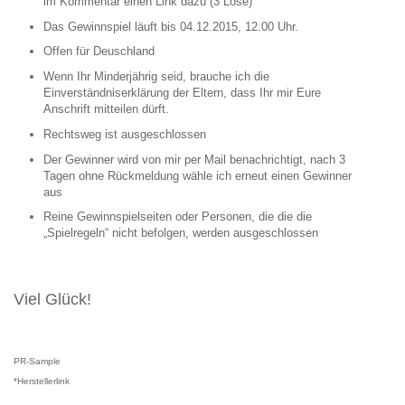
im Kommentar einen Link dazu (3 Lose)
Das Gewinnspiel läuft bis 04.12.2015, 12.00 Uhr.
Offen für Deuschland
Wenn Ihr Minderjährig seid, brauche ich die
Einverständniserklärung der Eltern, dass Ihr mir Eure
Anschrift mitteilen dürft.
Rechtsweg ist ausgeschlossen
Der Gewinner wird von mir per Mail benachrichtigt, nach 3
Tagen ohne Rückmeldung wähle ich erneut einen Gewinner
aus
Reine Gewinnspielseiten oder Personen, die die die
„Spielregeln“ nicht befolgen, werden ausgeschlossen
Viel Glück!
PR-Sample
*Herstellerlink