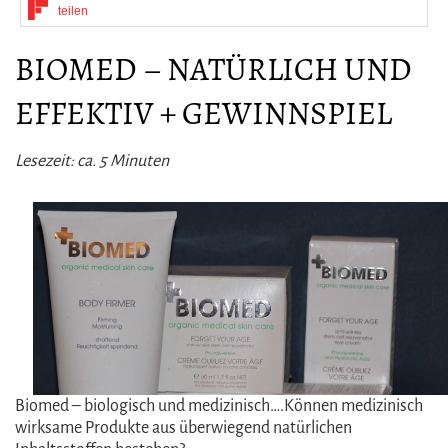
teilen
BIOMED – NATÜRLICH UND
EFFEKTIV + GEWINNSPIEL
Lesezeit: ca.
5
Minuten
Biomed – biologisch und medizinisch….Können medizinisch
wirksame Produkte aus überwiegend natürlichen