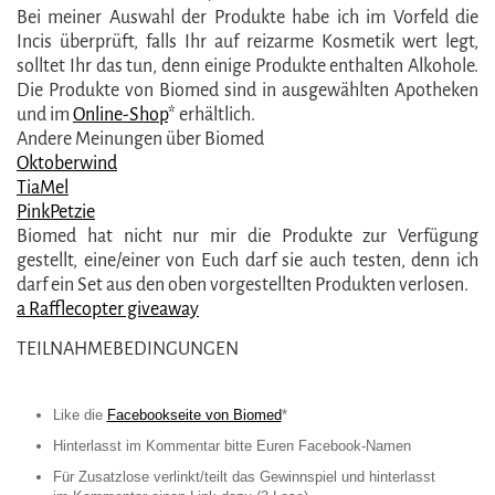
Bei meiner Auswahl der Produkte habe ich im Vorfeld die
Incis überprüft, falls Ihr auf reizarme Kosmetik wert legt,
solltet Ihr das tun, denn einige Produkte enthalten Alkohole.
Die Produkte von Biomed sind in ausgewählten Apotheken
und im
Online-Shop
* erhältlich.
Andere Meinungen über Biomed
Oktoberwind
TiaMel
PinkPetzie
Biomed hat nicht nur mir die Produkte zur Verfügung
gestellt, eine/einer von Euch darf sie auch testen, denn ich
darf ein Set aus den oben vorgestellten Produkten verlosen.
a Rafflecopter giveaway
TEILNAHMEBEDINGUNGEN
Like die
Facebookseite von Biomed
*
Hinterlasst im Kommentar bitte Euren Facebook-Namen
Für Zusatzlose verlinkt/teilt das Gewinnspiel und hinterlasst