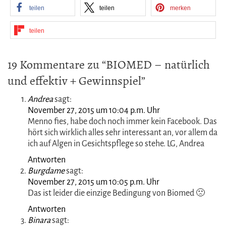
WAS HILFT GEGEN ERWACHSENENAKNE? – MEINE TIPPS
GEGEN AKNE
teilen
teilen
merken
teilen
19 Kommentare zu “BIOMED – natürlich
und effektiv + Gewinnspiel”