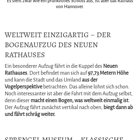
Es sieht zwar wie ein prunkvolles Schloss aus, ist aber das Rathaus
von Hannover.
WELTWEIT EINZIGARTIG – DER
BOGENAUFZUG DES NEUEN
RATHAUSES
Ein besonderer Aufzug fährt in die Kuppel des
Neuen
Rathauses
. Dort befindet man sich auf
97,73 Metern Höhe
und kann die Stadt und das Umland
aus der
Vogelperspektive
betrachten. Das alleine lohnt sich schon.
Noch interessanter ist aber die Fahrt mit dem Aufzug selbst,
denn dieser
macht einen Bogen, was weltweit einmalig ist
.
Der Aufzug fährt zunächst vertikal nach oben,
biegt dann ab
und fährt schräg weiter.
SPRENGEL MUSEUM – KLASSISCHE